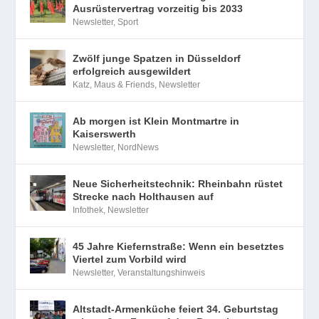
Ausrüstervertrag vorzeitig bis 2033
Newsletter
,
Sport
Zwölf junge Spatzen in Düsseldorf
erfolgreich ausgewildert
Katz, Maus & Friends
,
Newsletter
Ab morgen ist Klein Montmartre in
Kaiserswerth
Newsletter
,
NordNews
Neue Sicherheitstechnik: Rheinbahn rüstet
Strecke nach Holthausen auf
Infothek
,
Newsletter
45 Jahre Kiefernstraße: Wenn ein besetztes
Viertel zum Vorbild wird
Newsletter
,
Veranstaltungshinweis
Altstadt-Armenküche feiert 34. Geburtstag