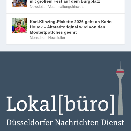
mit großem Fest auf dem Burgplatz
Newsletter
,
Veranstaltungshinweis
Karl-Klinzing-Plakette 2026 geht an Karin
Houck – Altstadtoriginal wird von den
Mostertpöttches geehrt
Menschen
,
Newsletter