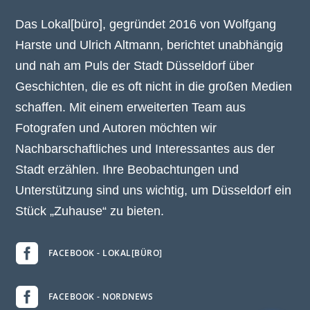
Das Lokal[büro], gegründet 2016 von Wolfgang
Harste und Ulrich Altmann, berichtet unabhängig
und nah am Puls der Stadt Düsseldorf über
Geschichten, die es oft nicht in die großen Medien
schaffen. Mit einem erweiterten Team aus
Fotografen und Autoren möchten wir
Nachbarschaftliches und Interessantes aus der
Stadt erzählen. Ihre Beobachtungen und
Unterstützung sind uns wichtig, um Düsseldorf ein
Stück „Zuhause“ zu bieten.

FACEBOOK - LOKAL[BÜRO]

FACEBOOK - NORDNEWS