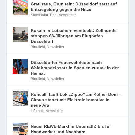
Grau raus, Grün rein: Düsseldorf setzt auf
Entsiegelung gegen die Hitze
StadtNatur-Tipp
,
Newsletter
Kokain in Lutschern versteckt: Zollhunde
stoppen 68-Jährigen am Flughafen
Düsseldorf
Blaulicht
,
Newsletter
Düsseldorfer Feuerwehrleute nach
Waldbrandeinsatz in Spanien zurück in der
Heimat
Blaulicht
,
Newsletter
Roncalli tauft Lok „Zippo“ am Kölner Dom –
Circus startet mit Elektrolokomotive in
neue Ära
Infothek
,
Newsletter
Neuer REWE-Markt in Unterrath: Eis für
Handwerker und Nachbarn