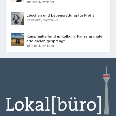
Infothek
,
Newsletter
Löschen und Lebensrettung für Profis
Newsletter
,
NordNews
Kampfmittelfund in Kalkum: Panzergranate
erfolgreich gesprengt
Infothek
,
Newsletter