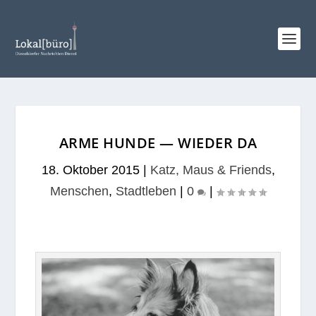
ARME HUNDE — WIEDER DA
18. Oktober 2015
|
Katz, Maus & Friends
,
Menschen
,
Stadtleben
|
0
|