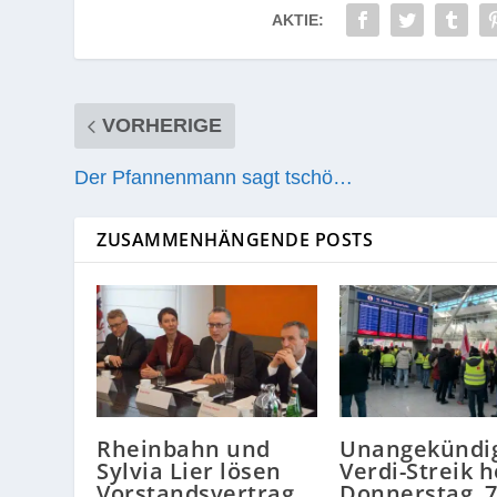
AKTIE:
VORHERIGE
Der Pfannenmann sagt tschö…
ZUSAMMENHÄNGENDE POSTS
Rheinbahn und
Unangekündi
Sylvia Lier lösen
Verdi-Streik h
Vorstandsvertrag
Donnerstag, 7