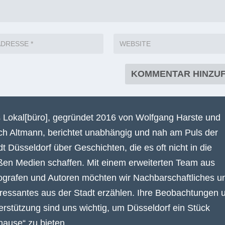
 Lokal[büro], gegründet 2016 von Wolfgang Harste und
ich Altmann, berichtet unabhängig und nah am Puls der
dt Düsseldorf über Geschichten, die es oft nicht in die
ßen Medien schaffen. Mit einem erweiterten Team aus
ografen und Autoren möchten wir Nachbarschaftliches u
eressantes aus der Stadt erzählen. Ihre Beobachtungen 
erstützung sind uns wichtig, um Düsseldorf ein Stück
hause“ zu bieten.