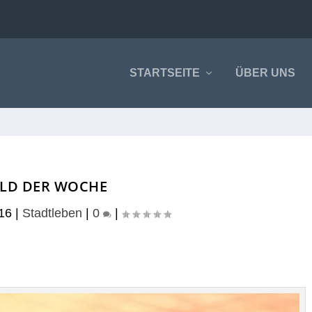
STARTSEITE
ÜBER UNS
ILD DER WOCHE
16
|
Stadtleben
|
0
|