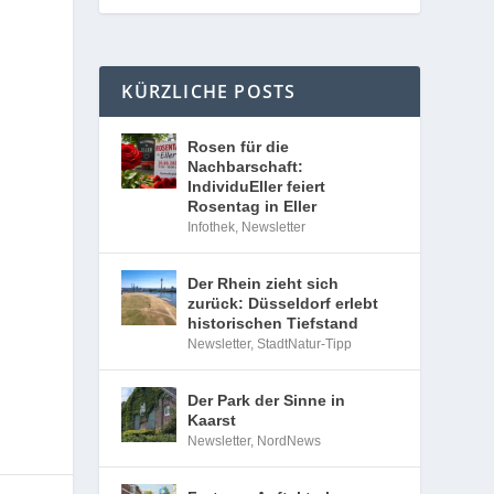
KÜRZLICHE POSTS
Rosen für die
Nachbarschaft:
IndividuEller feiert
Rosentag in Eller
Infothek
,
Newsletter
Der Rhein zieht sich
zurück: Düsseldorf erlebt
historischen Tiefstand
Newsletter
,
StadtNatur-Tipp
Der Park der Sinne in
Kaarst
Newsletter
,
NordNews