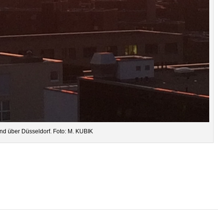
end über Düs­sel­dorf. Foto: M. KUBIK