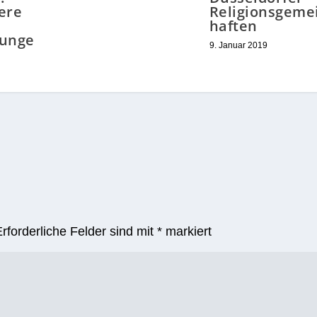
ere
Religionsgeme
haften
gunge
9. Januar 2019
Erforderliche Felder sind mit
*
markiert