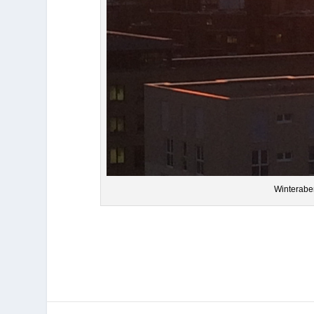
Win­ter­ab