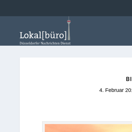
B
4. Februar 20