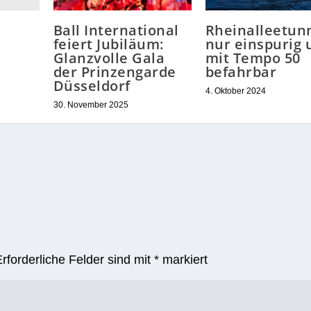
Ball International
Rheinalleetun
feiert Jubiläum:
nur einspurig 
Glanzvolle Gala
mit Tempo 50
der Prinzengarde
befahrbar
Düsseldorf
4. Oktober 2024
30. November 2025
Erforderliche Felder sind mit
*
markiert