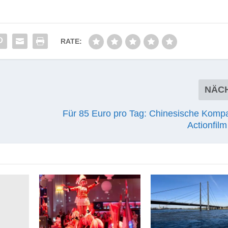
RATE:
NÄC
Für 85 Euro pro Tag: Chinesische Kompa
Actionfil