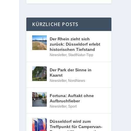
KÜRZLICHE POSTS
Der Rhein zieht sich
zurück: Düsseldorf erlebt
historischen Tiefstand
Newsletter
,
StadtNatur-Tipp
Der Park der Sinne in
Kaarst
Newsletter
,
NordNews
Fortuna: Auftakt ohne
Aufbruchfieber
Newsletter
,
Sport
Düsseldorf wird zum
Treffpunkt für Campervan-