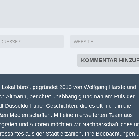
 Lokal[büro], gegründet 2016 von Wolfgang Harste und
ich Altmann, berichtet unabhängig und nah am Puls der
dt Düsseldorf über Geschichten, die es oft nicht in die
ßen Medien schaffen. Mit einem erweiterten Team aus
ografen und Autoren möchten wir Nachbarschaftliches u
eressantes aus der Stadt erzählen. Ihre Beobachtungen 