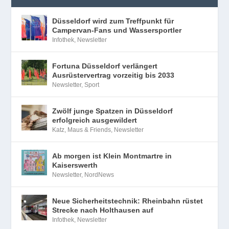
Düsseldorf wird zum Treffpunkt für
Campervan-Fans und Wassersportler
Infothek
,
Newsletter
Fortuna Düsseldorf verlängert
Ausrüstervertrag vorzeitig bis 2033
Newsletter
,
Sport
Zwölf junge Spatzen in Düsseldorf
erfolgreich ausgewildert
Katz, Maus & Friends
,
Newsletter
Ab morgen ist Klein Montmartre in
Kaiserswerth
Newsletter
,
NordNews
Neue Sicherheitstechnik: Rheinbahn rüstet
Strecke nach Holthausen auf
Infothek
,
Newsletter