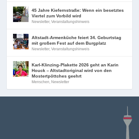
45 Jahre Kiefernstraße: Wenn ein besetztes
Viertel zum Vorbild wird
Newsletter
,
Veranstaltungshinweis
Altstadt-Armenküche feiert 34. Geburtstag
mit großem Fest auf dem Burgplatz
Newsletter
,
Veranstaltungshinweis
Karl-Klinzing-Plakette 2026 geht an Karin
Houck – Altstadtoriginal wird von den
Mostertpöttches geehrt
Menschen
,
Newsletter