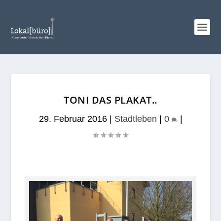
TONI DAS PLAKAT..
29. Februar 2016
|
Stadtleben
|
0
|