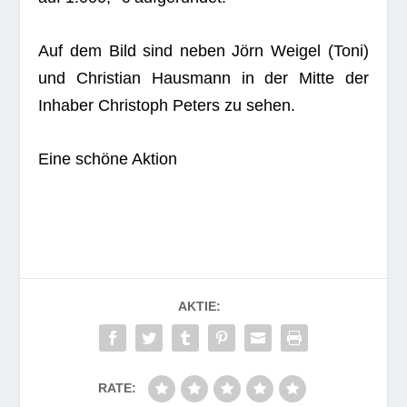
Auf dem Bild sind neben Jörn Weigel (Toni)
und Chris­tian Haus­mann in der Mitte der
Inha­ber
Chris­toph Peters
zu sehen.
Eine schöne Aktion
AKTIE:
RATE: