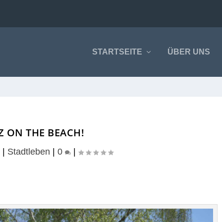
STARTSEITE
ÜBER UNS
Z ON THE BEACH!
|
Stadtleben
|
0
|