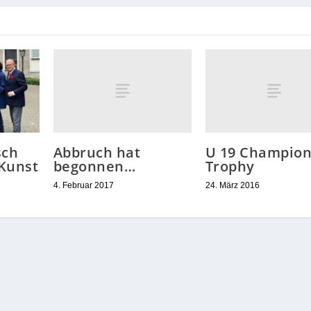
Abbruch hat
U 19 Champion
sch
begonnen…
Trophy
 Kunst
4. Februar 2017
24. März 2016