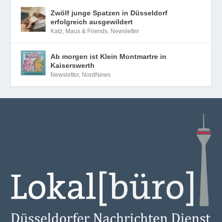
Zwölf junge Spatzen in Düsseldorf
erfolgreich ausgewildert
Katz, Maus & Friends
,
Newsletter
Ab morgen ist Klein Montmartre in
Kaiserswerth
Newsletter
,
NordNews