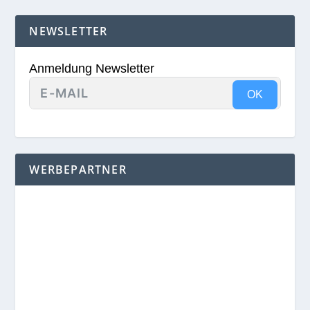
NEWSLETTER
Anmeldung Newsletter
OK
WERBEPARTNER