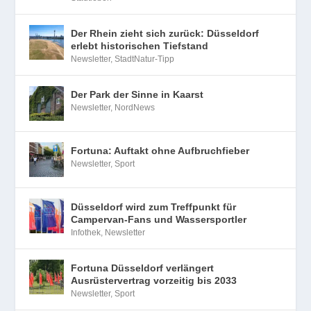
Der Rhein zieht sich zurück: Düsseldorf
erlebt historischen Tiefstand
Newsletter
,
StadtNatur-Tipp
Der Park der Sinne in Kaarst
Newsletter
,
NordNews
Fortuna: Auftakt ohne Aufbruchfieber
Newsletter
,
Sport
Düsseldorf wird zum Treffpunkt für
Campervan-Fans und Wassersportler
Infothek
,
Newsletter
Fortuna Düsseldorf verlängert
Ausrüstervertrag vorzeitig bis 2033
Newsletter
,
Sport