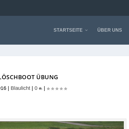
STARTSEITE
ÜBER UNS
LÖSCHBOOT ÜBUNG
016
|
Blaulicht
|
0
|