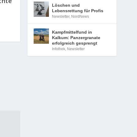
chte
Löschen und
Lebensrettung für Profis
l
Newsletter
,
NordNews
Kampfmittelfund in
Kalkum: Panzergranate
erfolgreich gesprengt
Infothek
,
Newsletter