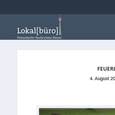
FEUER
4. August 2