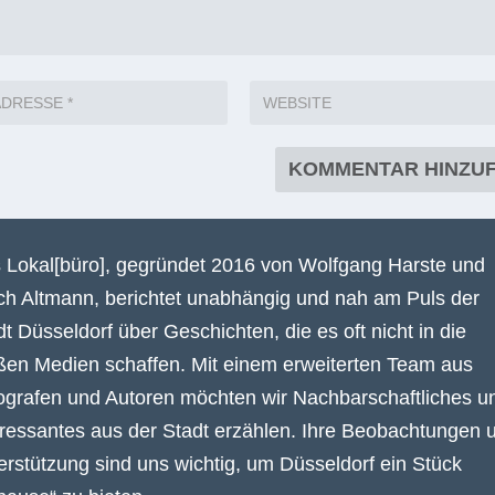
 Lokal[büro], gegründet 2016 von Wolfgang Harste und
ich Altmann, berichtet unabhängig und nah am Puls der
dt Düsseldorf über Geschichten, die es oft nicht in die
ßen Medien schaffen. Mit einem erweiterten Team aus
ografen und Autoren möchten wir Nachbarschaftliches u
eressantes aus der Stadt erzählen. Ihre Beobachtungen 
erstützung sind uns wichtig, um Düsseldorf ein Stück