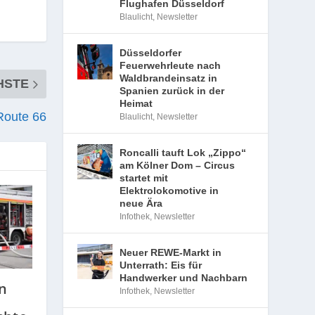
Flughafen Düsseldorf
Blaulicht
,
Newsletter
Düsseldorfer
Feuerwehrleute nach
Waldbrandeinsatz in
HSTE
Spanien zurück in der
Heimat
Route 66
Blaulicht
,
Newsletter
Roncalli tauft Lok „Zippo“
am Kölner Dom – Circus
startet mit
Elektrolokomotive in
neue Ära
Infothek
,
Newsletter
Neuer REWE-Markt in
Unterrath: Eis für
Handwerker und Nachbarn
n
Infothek
,
Newsletter