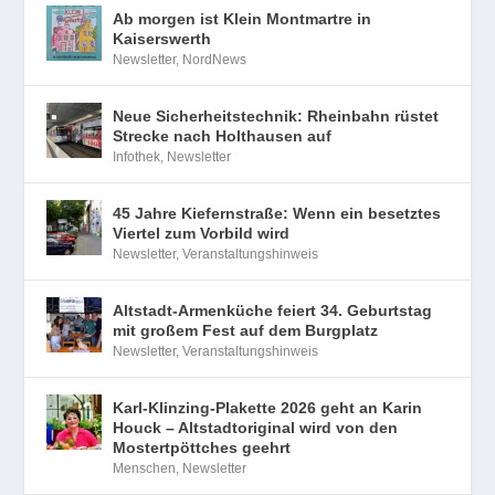
Ab morgen ist Klein Montmartre in
Kaiserswerth
Newsletter
,
NordNews
Neue Sicherheitstechnik: Rheinbahn rüstet
Strecke nach Holthausen auf
Infothek
,
Newsletter
45 Jahre Kiefernstraße: Wenn ein besetztes
Viertel zum Vorbild wird
Newsletter
,
Veranstaltungshinweis
Altstadt-Armenküche feiert 34. Geburtstag
mit großem Fest auf dem Burgplatz
Newsletter
,
Veranstaltungshinweis
Karl-Klinzing-Plakette 2026 geht an Karin
Houck – Altstadtoriginal wird von den
Mostertpöttches geehrt
Menschen
,
Newsletter