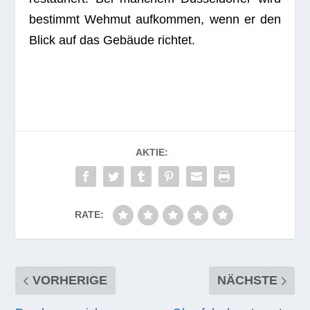
bestimmt Weh­mut auf­kom­men, wenn er den
Blick auf das Gebäude richtet.
AKTIE:
RATE:
VORHERIGE
NÄCHSTE