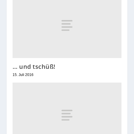
… und tschüß!
15. Juli 2016