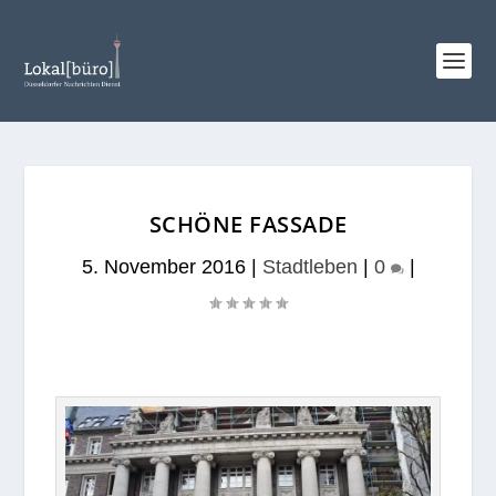
SCHÖNE FASSADE
5. November 2016
|
Stadtleben
|
0
|