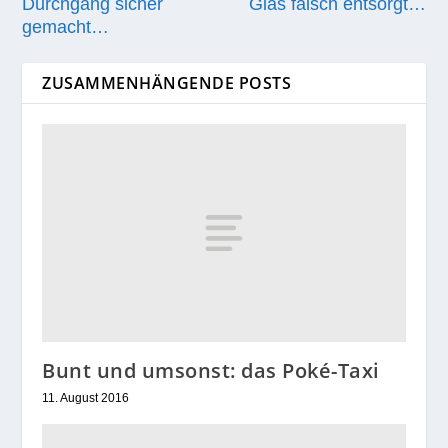
Durchgang sicher
Glas falsch entsorgt…
gemacht…
ZUSAMMENHÄNGENDE POSTS
Bunt und umsonst: das Poké-Taxi
11. August 2016