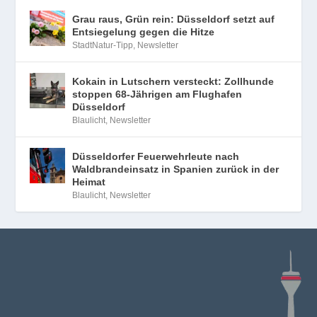
Grau raus, Grün rein: Düsseldorf setzt auf
Entsiegelung gegen die Hitze
StadtNatur-Tipp
,
Newsletter
Kokain in Lutschern versteckt: Zollhunde
stoppen 68-Jährigen am Flughafen
Düsseldorf
Blaulicht
,
Newsletter
Düsseldorfer Feuerwehrleute nach
Waldbrandeinsatz in Spanien zurück in der
Heimat
Blaulicht
,
Newsletter