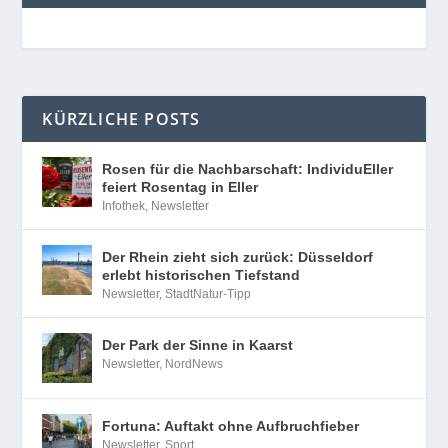
KÜRZLICHE POSTS
Rosen für die Nachbarschaft: IndividuEller
feiert Rosentag in Eller
Infothek
,
Newsletter
Der Rhein zieht sich zurück: Düsseldorf
erlebt historischen Tiefstand
Newsletter
,
StadtNatur-Tipp
Der Park der Sinne in Kaarst
Newsletter
,
NordNews
Fortuna: Auftakt ohne Aufbruchfieber
Newsletter
,
Sport