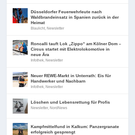
Düsseldorfer Feuerwehrleute nach
Waldbrandeinsatz in Spanien zurück in der
Heimat
Blaulicht
,
Newsletter
Roncalli tauft Lok „Zippo“ am Kölner Dom –
Circus startet mit Elektrolokomotive in
neue Ära
Infothek
,
Newsletter
Neuer REWE-Markt in Unterrath: Eis für
Handwerker und Nachbarn
Infothek
,
Newsletter
Löschen und Lebensrettung für Profis
Newsletter
,
NordNews
Kampfmittelfund in Kalkum: Panzergranate
erfolgreich gesprengt