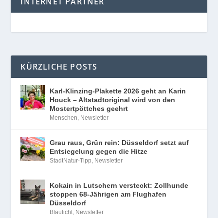
INTERNET PARTNER
KÜRZLICHE POSTS
Karl-Klinzing-Plakette 2026 geht an Karin
Houck – Altstadtoriginal wird von den
Mostertpöttches geehrt
Menschen
,
Newsletter
Grau raus, Grün rein: Düsseldorf setzt auf
Entsiegelung gegen die Hitze
StadtNatur-Tipp
,
Newsletter
Kokain in Lutschern versteckt: Zollhunde
stoppen 68-Jährigen am Flughafen
Düsseldorf
Blaulicht
,
Newsletter