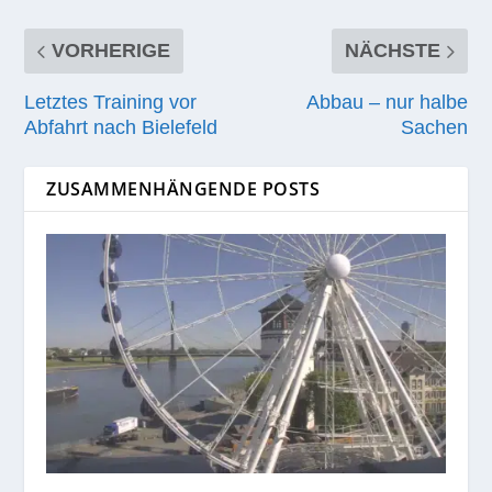
VORHERIGE
NÄCHSTE
Letztes Training vor
Abbau – nur halbe
Abfahrt nach Bielefeld
Sachen
ZUSAMMENHÄNGENDE POSTS