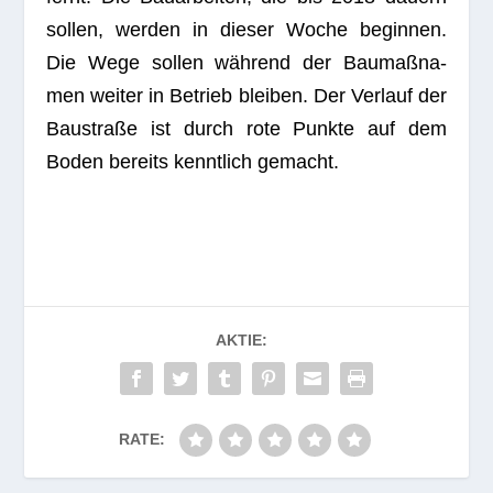
sol­len, wer­den in die­ser Woche begin­nen.
Die Wege sol­len wäh­rend der Bau­maß­na­
men wei­ter in Betrieb blei­ben. Der Ver­lauf der
Bau­straße ist durch rote Punkte auf dem
Boden bereits kennt­lich gemacht.
AKTIE:
RATE: