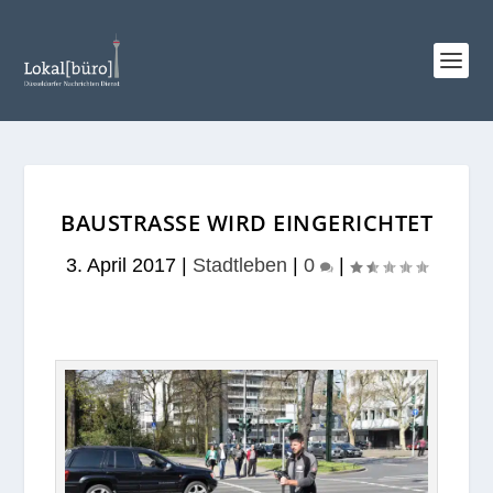
BAUSTRASSE WIRD EINGERICHTET
3. April 2017
|
Stadtleben
|
0
|