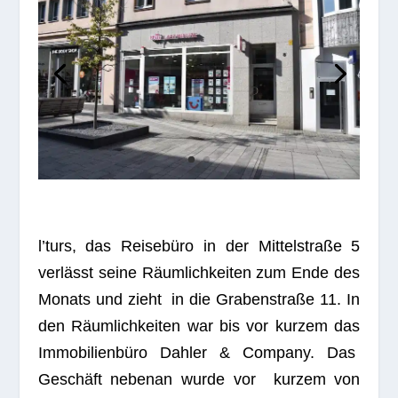
l’turs, das Rei­se­büro in der Mit­tel­straße 5
ver­lässt seine Räum­lich­kei­ten zum Ende des
Monats und zieht in die Gra­ben­straße 11. In
den Räum­lich­kei­ten war bis vor kur­zem das
Immo­bi­li­en­büro Dah­ler & Com­pany. Das
Geschäft nebenan wurde vor kur­zem von