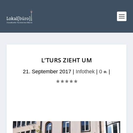
L’TURS ZIEHT UM
21. September 2017
|
Infothek
|
0
|