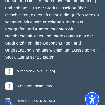
Harste und Ulrich Altmann, berichtet unabhängig
und nah am Puls der Stadt Düsseldorf über
Geschichten, die es oft nicht in die großen Medien
schaffen. Mit einem erweiterten Team aus
Fotografen und Autoren möchten wir
Nachbarschaftliches und Interessantes aus der
Stadt erzählen. Ihre Beobachtungen und
Unterstützung sind uns wichtig, um Düsseldorf ein
Stück „Zuhause“ zu bieten.

FACEBOOK - LOKAL[BÜRO]

FACEBOOK - NORDNEWS

POWERED BY GENLOC.SEO