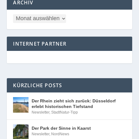
ARCHIV
INTERNET PARTNER
KÜRZLICHE POSTS
Der Rhein zieht sich zurück: Düsseldorf
erlebt historischen Tiefstand
Newsletter
,
StadtNatur-Tipp
Der Park der Sinne in Kaarst
Newsletter
,
NordNews