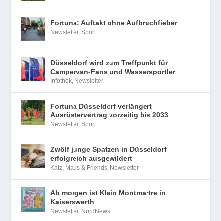
Fortuna: Auftakt ohne Aufbruchfieber
Newsletter
,
Sport
Düsseldorf wird zum Treffpunkt für
Campervan-Fans und Wassersportler
Infothek
,
Newsletter
Fortuna Düsseldorf verlängert
Ausrüstervertrag vorzeitig bis 2033
Newsletter
,
Sport
Zwölf junge Spatzen in Düsseldorf
erfolgreich ausgewildert
Katz, Maus & Friends
,
Newsletter
Ab morgen ist Klein Montmartre in
Kaiserswerth
Newsletter
,
NordNews