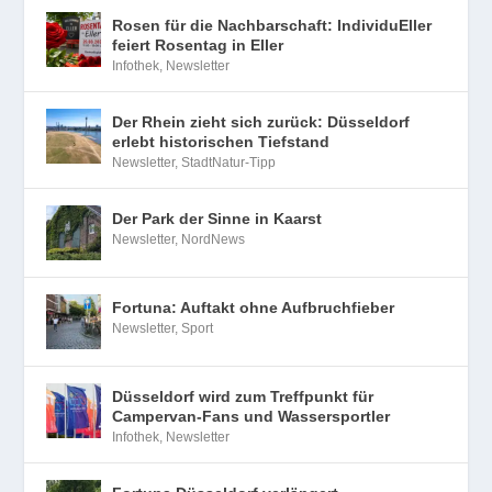
Rosen für die Nachbarschaft: IndividuEller
feiert Rosentag in Eller
Infothek
,
Newsletter
Der Rhein zieht sich zurück: Düsseldorf
erlebt historischen Tiefstand
Newsletter
,
StadtNatur-Tipp
Der Park der Sinne in Kaarst
Newsletter
,
NordNews
Fortuna: Auftakt ohne Aufbruchfieber
Newsletter
,
Sport
Düsseldorf wird zum Treffpunkt für
Campervan-Fans und Wassersportler
Infothek
,
Newsletter