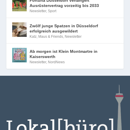
Fortuna Düsseldorf verlängert
Ausrüstervertrag vorzeitig bis 2033
Newsletter
,
Sport
Zwölf junge Spatzen in Düsseldorf
erfolgreich ausgewildert
Katz, Maus & Friends
,
Newsletter
Ab morgen ist Klein Montmartre in
Kaiserswerth
Newsletter
,
NordNews