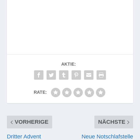
AKTIE:
RATE:
VORHERIGE
NÄCHSTE
Dritter Advent
Neue Notschlafstelle