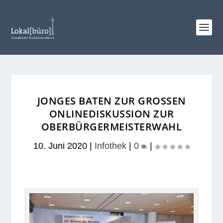
JONGES BATEN ZUR GROSSEN O
NLINEDISKUSSION ZUR O
BERBÜRGERMEISTERWAHL
10. Juni 2020
|
Infothek
|
0
|