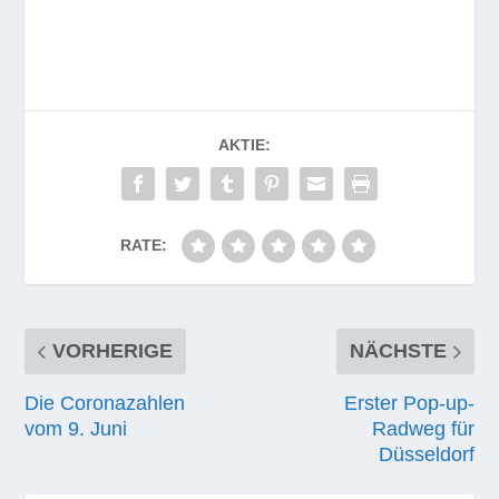
AKTIE:
RATE:
VORHERIGE
NÄCHSTE
Die Coronazahlen
Erster Pop-up-
vom 9. Juni
Radweg für
Düsseldorf