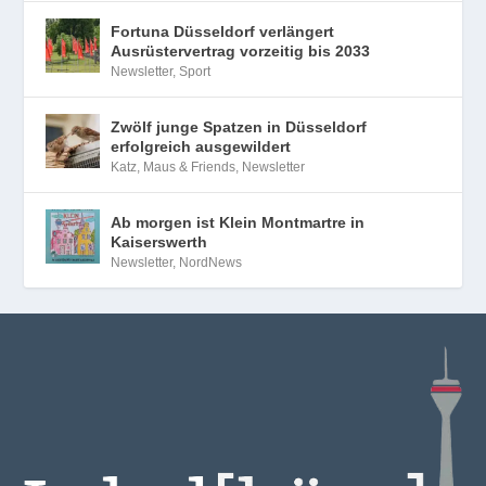
Fortuna Düsseldorf verlängert
Ausrüstervertrag vorzeitig bis 2033
Newsletter
,
Sport
Zwölf junge Spatzen in Düsseldorf
erfolgreich ausgewildert
Katz, Maus & Friends
,
Newsletter
Ab morgen ist Klein Montmartre in
Kaiserswerth
Newsletter
,
NordNews