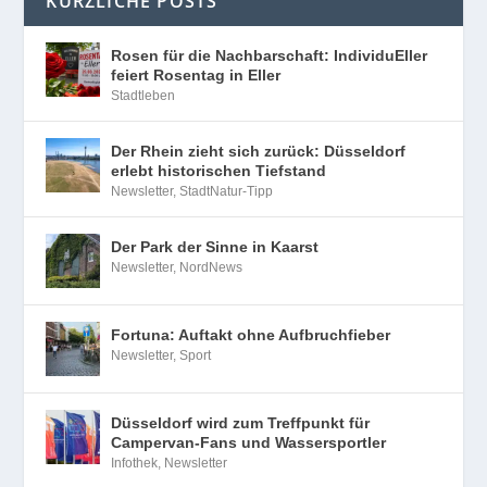
KÜRZLICHE POSTS
Rosen für die Nachbarschaft: IndividuEller
feiert Rosentag in Eller
Stadtleben
Der Rhein zieht sich zurück: Düsseldorf
erlebt historischen Tiefstand
Newsletter
,
StadtNatur-Tipp
Der Park der Sinne in Kaarst
Newsletter
,
NordNews
Fortuna: Auftakt ohne Aufbruchfieber
Newsletter
,
Sport
Düsseldorf wird zum Treffpunkt für
Campervan-Fans und Wassersportler
Infothek
,
Newsletter