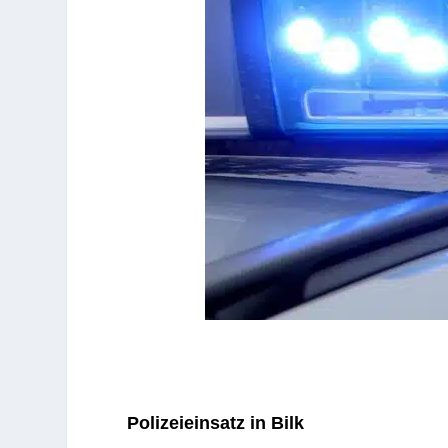
Poli­zei­ein­satz in Bilk