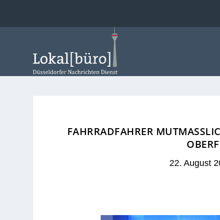
FAHRRADFAHRER MUTMASSLICH
BERFL
22. August 