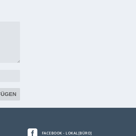

FACEBOOK - LOKAL[BÜRO]