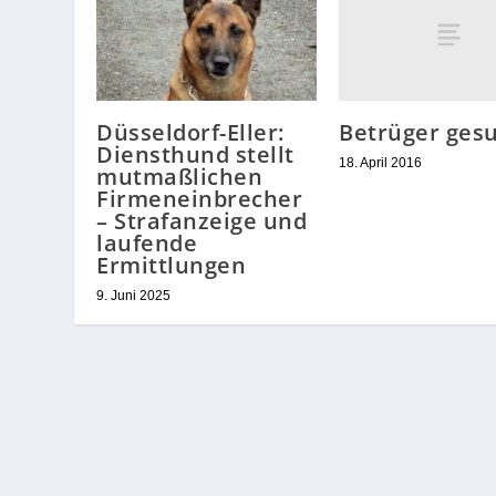
Betrüger ges
Düsseldorf-Eller:
Diensthund stellt
18. April 2016
mutmaßlichen
Firmeneinbrecher
– Strafanzeige und
laufende
Ermittlungen
9. Juni 2025