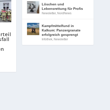
Löschen und
Lebensrettung für Profis
Newsletter
,
NordNews
Kampfmittelfund in
Kalkum: Panzergranate
rteil
erfolgreich gesprengt
fall
Infothek
,
Newsletter
en