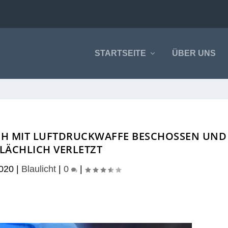
STARTSEITE
ÜBER UNS
 MIT LUFTDRUCKWAFFE BESCHOSSEN UND O
ÄCHLICH VERLETZT
2020
|
Blaulicht
|
0
|