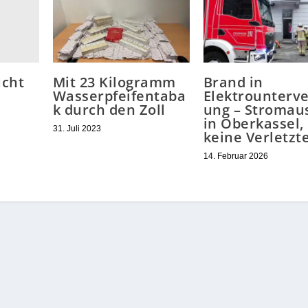
ucht
Mit 23 Kilogramm
Brand in
Wasserpfeifentaba
Elektrounterve
k durch den Zoll
ung – Stromaus
in Oberkassel,
31. Juli 2023
keine Verletzt
14. Februar 2026