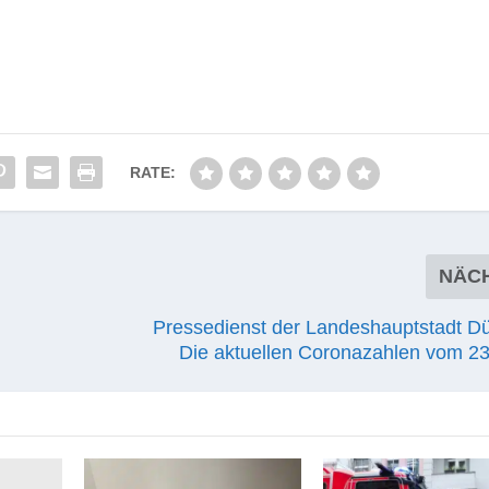
RATE:
NÄC
Pressedienst der Landeshauptstadt Dü
Die aktuellen Coronazahlen vom 23