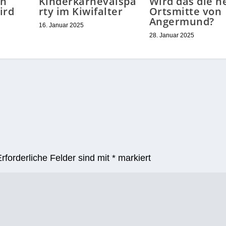
en
Kinderkarnevalspa
Wird das die n
ird
rty im Kiwifalter
Ortsmitte von
Angermund?
16. Januar 2025
28. Januar 2025
Erforderliche Felder sind mit
*
markiert