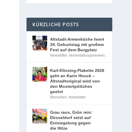
KÜRZLICHE POSTS
Altstadt-Armenküche feiert
34. Geburtstag mit großem
Fest auf dem Burgplatz
Newsletter
,
Veranstaltungshinweis
Karl-Klinzing-Plakette 2026
geht an Karin Houck –
Altstadtoriginal wird von
den Mostertpöttches
geehrt
Menschen
,
Newsletter
Grau raus, Grün rein:
Düsseldorf setzt auf
Entsiegelung gegen
die Hitze