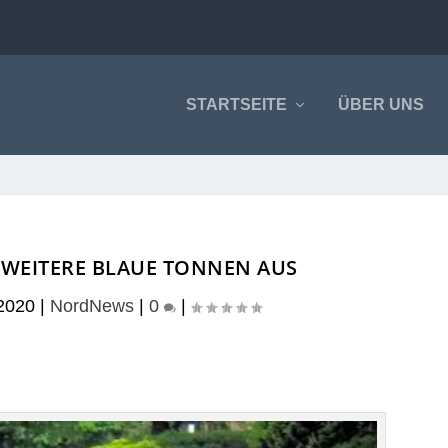
STARTSEITE
ÜBER UNS
T WEITERE BLAUE TONNEN AUS
2020
|
NordNews
|
0
|