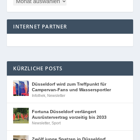
INTERNET PARTNER
KÜRZLICHE POSTS
Düsseldorf wird zum Treffpunkt für
Campervan-Fans und Wassersportler
Infothek
,
Newsletter
Fortuna Düsseldorf verlängert
Ausrüstervertrag vorzeitig bis 2033
Newsletter
,
Sport
Zwölf junge Spatzen in Düsseldorf