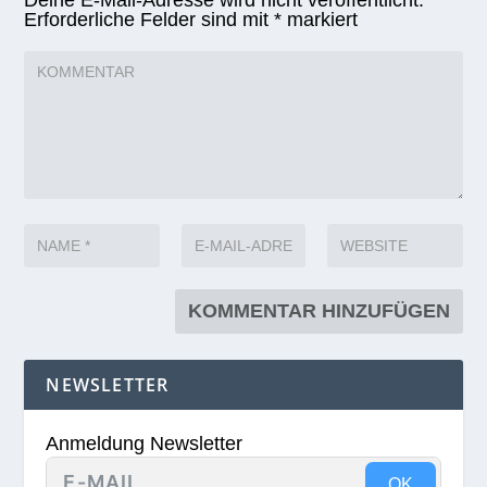
Deine E-Mail-Adresse wird nicht veröffentlicht.
Erforderliche Felder sind mit
*
markiert
NEWSLETTER
Anmeldung Newsletter
OK