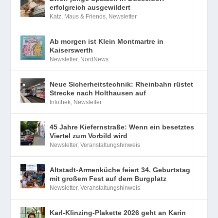
erfolgreich ausgewildert
Katz, Maus & Friends
,
Newsletter
Ab morgen ist Klein Montmartre in
Kaiserswerth
Newsletter
,
NordNews
Neue Sicherheitstechnik: Rheinbahn rüstet
Strecke nach Holthausen auf
Infothek
,
Newsletter
45 Jahre Kiefernstraße: Wenn ein besetztes
Viertel zum Vorbild wird
Newsletter
,
Veranstaltungshinweis
Altstadt-Armenküche feiert 34. Geburtstag
mit großem Fest auf dem Burgplatz
Newsletter
,
Veranstaltungshinweis
Karl-Klinzing-Plakette 2026 geht an Karin