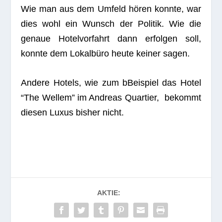
Wie man aus dem Umfeld hören konnte, war
dies wohl ein Wunsch der Poli­tik. Wie die
genaue Hotel­vor­fahrt dann erfol­gen soll,
konnte dem Lokal­büro heute kei­ner sagen.
Andere Hotels, wie zum bBei­spiel das Hotel
“The Wel­lem” im Andreas Quar­tier, bekommt
die­sen Luxus bis­her nicht.
AKTIE: