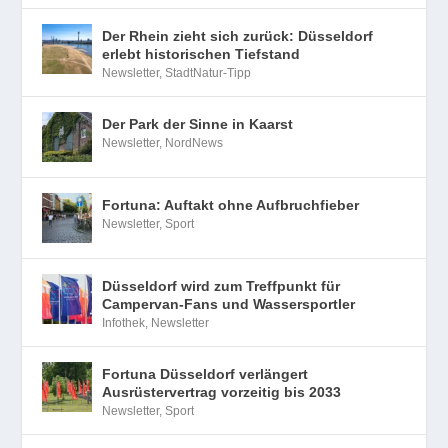
Der Rhein zieht sich zurück: Düsseldorf
erlebt historischen Tiefstand
Newsletter
,
StadtNatur-Tipp
Der Park der Sinne in Kaarst
Newsletter
,
NordNews
Fortuna: Auftakt ohne Aufbruchfieber
Newsletter
,
Sport
Düsseldorf wird zum Treffpunkt für
Campervan-Fans und Wassersportler
Infothek
,
Newsletter
Fortuna Düsseldorf verlängert
Ausrüstervertrag vorzeitig bis 2033
Newsletter
,
Sport