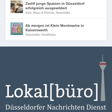
Zwölf junge Spatzen in Düsseldorf
erfolgreich ausgewildert
Katz, Maus & Friends
,
Newsletter
Ab morgen ist Klein Montmartre in
Kaiserswerth
Newsletter
,
NordNews