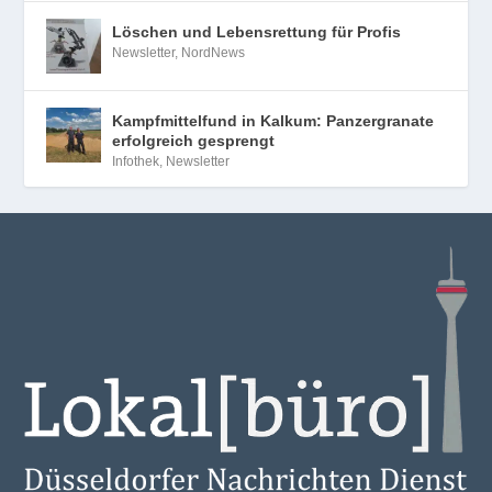
Löschen und Lebensrettung für Profis
Newsletter
,
NordNews
Kampfmittelfund in Kalkum: Panzergranate
erfolgreich gesprengt
Infothek
,
Newsletter