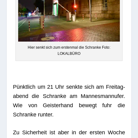
Hier senkt sich zum ersten­mal die Schranke Foto:
LOKALBÜRO
Pünkt­lich um 21 Uhr senkte sich am Frei­tag­
abend die Schranke am Man­nes­mann­ufer.
Wie von Geis­ter­hand bewegt fuhr die
Schranke runter.
Zu Sicher­heit ist aber in der ers­ten Woche