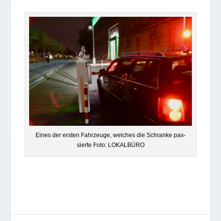
Eines der ers­ten Fahr­zeuge, wel­ches die Schranke pas­
sierte Foto: LOKALBÜRO