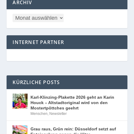
ARCHIV
INTERNET PARTNER
KÜRZLICHE POSTS
Karl-Klinzing-Plakette 2026 geht an Karin
Houck – Altstadtoriginal wird von den
Mostertpöttches geehrt
Menschen
,
Newsletter
Grau raus, Grün rein: Düsseldorf setzt auf