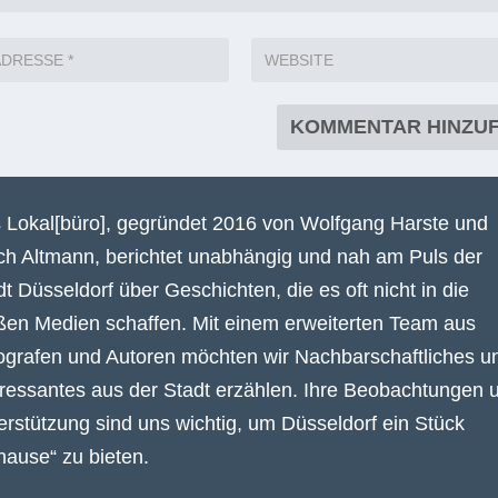
 Lokal[büro], gegründet 2016 von Wolfgang Harste und
ich Altmann, berichtet unabhängig und nah am Puls der
dt Düsseldorf über Geschichten, die es oft nicht in die
ßen Medien schaffen. Mit einem erweiterten Team aus
ografen und Autoren möchten wir Nachbarschaftliches u
eressantes aus der Stadt erzählen. Ihre Beobachtungen 
erstützung sind uns wichtig, um Düsseldorf ein Stück
hause“ zu bieten.