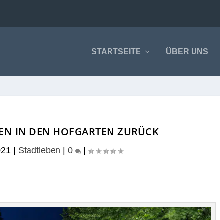
STARTSEITE
ÜBER UNS
EN IN DEN HOFGARTEN ZURÜCK
021
|
Stadtleben
|
0
|