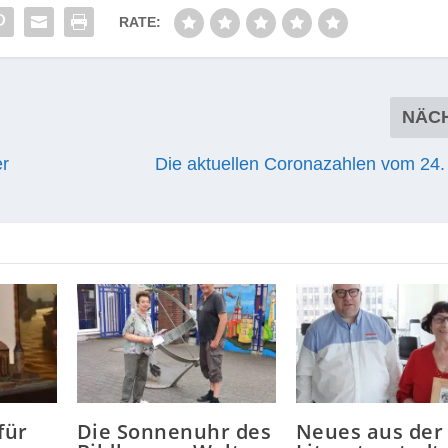
RATE:
NÄC
er
Die aktuellen Coronazahlen vom 24.
für
Die Sonnenuhr des
Neues aus der