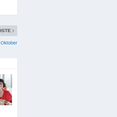
HSTE
 Oktober