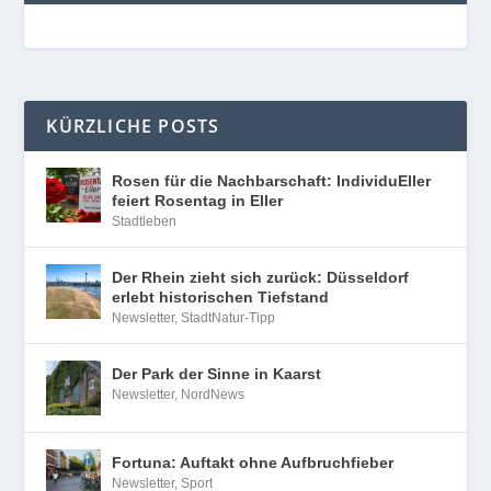
KÜRZLICHE POSTS
Rosen für die Nachbarschaft: IndividuEller
feiert Rosentag in Eller
Stadtleben
Der Rhein zieht sich zurück: Düsseldorf
erlebt historischen Tiefstand
Newsletter
,
StadtNatur-Tipp
Der Park der Sinne in Kaarst
Newsletter
,
NordNews
Fortuna: Auftakt ohne Aufbruchfieber
Newsletter
,
Sport