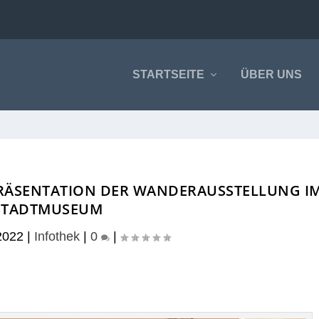
STARTSEITE
ÜBER UNS
PRÄSENTATION DER WANDERAUSSTELLUNG I
STADTMUSEUM
2022
|
Infothek
|
0
|