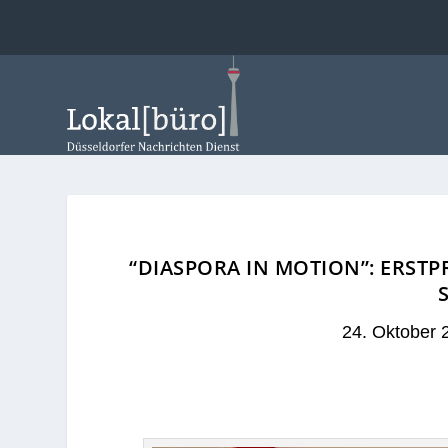
“DIASPORA IN MOTION”: ERST
24. Oktober 