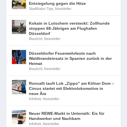
Entsiegelung gegen die Hitze
StadtNatur-Tipp
,
Newsletter
Kokain in Lutschern versteckt: Zollhunde
stoppen 68-Jährigen am Flughafen
Düsseldorf
Blaulicht
,
Newsletter
Düsseldorfer Feuerwehrleute nach
Waldbrandeinsatz in Spanien zurück in der
Heimat
Blaulicht
,
Newsletter
Roncalli tauft Lok „Zippo“ am Kölner Dom –
Circus startet mit Elektrolokomotive in
neue Ära
Infothek
,
Newsletter
Neuer REWE-Markt in Unterrath: Eis für
Handwerker und Nachbarn
Infothek
,
Newsletter