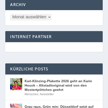
ARCHIV
INTERNET PARTNER
KÜRZLICHE POSTS
Karl-Klinzing-Plakette 2026 geht an Karin
Houck – Altstadtoriginal wird von den
Mostertpöttches geehrt
Menschen
,
Newsletter
Grau raus, Grün rein: Düsseldorf setzt auf