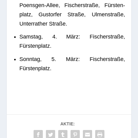
Poens­gen-Allee, Fischer­straße, Fürs­ten­
platz, Gus­tor­fer Straße, Ulmen­straße,
Unter­ra­ther Straße.
Sams­tag, 4. März: Fischer­straße,
Fürstenplatz.
Sonn­tag, 5. März: Fischer­straße,
Fürstenplatz.
AKTIE: