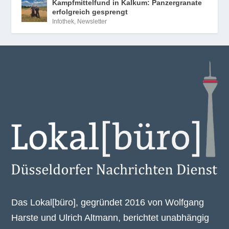
Kampfmittelfund in Kalkum: Panzergranate
erfolgreich gesprengt
Infothek
,
Newsletter
Das Lokal[büro], gegründet 2016 von Wolfgang
Harste und Ulrich Altmann, berichtet unabhängig