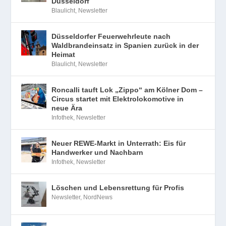
Düsseldorf
Blaulicht
,
Newsletter
Düsseldorfer Feuerwehrleute nach
Waldbrandeinsatz in Spanien zurück in der
Heimat
Blaulicht
,
Newsletter
Roncalli tauft Lok „Zippo“ am Kölner Dom –
Circus startet mit Elektrolokomotive in
neue Ära
Infothek
,
Newsletter
Neuer REWE-Markt in Unterrath: Eis für
Handwerker und Nachbarn
Infothek
,
Newsletter
Löschen und Lebensrettung für Profis
Newsletter
,
NordNews