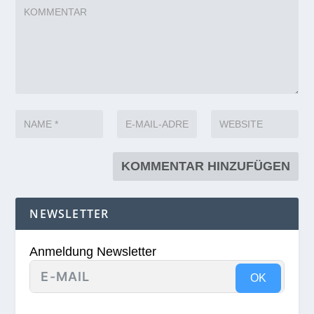
NEWSLETTER
Anmeldung Newsletter
OK