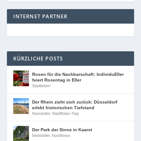
INTERNET PARTNER
KÜRZLICHE POSTS
Rosen für die Nachbarschaft: IndividuEller
feiert Rosentag in Eller
Stadtleben
Der Rhein zieht sich zurück: Düsseldorf
erlebt historischen Tiefstand
Newsletter
,
StadtNatur-Tipp
Der Park der Sinne in Kaarst
Newsletter
,
NordNews