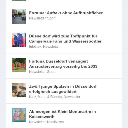
Fortuna: Auftakt ohne Aufbruchfieber
Newsletter
,
Sport
Düsseldorf wird zum Treffpunkt für
Campervan-Fans und Wassersportler
Infothek
,
Newsletter
Fortuna Düsseldorf verlängert
Ausrüstervertrag vorzeitig bis 2033
Newsletter
,
Sport
Zwölf junge Spatzen in Düsseldorf
erfolgreich ausgewildert
Katz, Maus & Friends
,
Newsletter
Ab morgen ist Klein Montmartre in
Kaiserswerth
Newsletter
,
NordNews