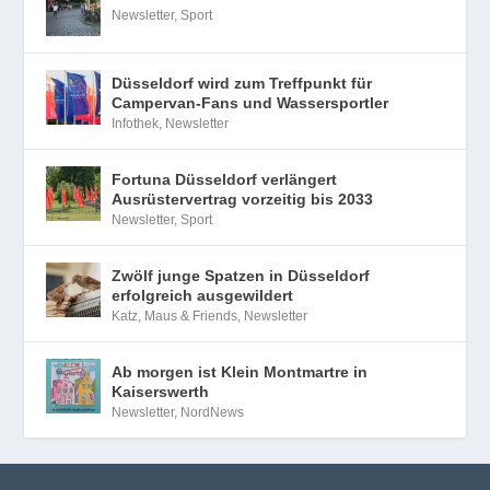
Newsletter
,
Sport
Düsseldorf wird zum Treffpunkt für
Campervan-Fans und Wassersportler
Infothek
,
Newsletter
Fortuna Düsseldorf verlängert
Ausrüstervertrag vorzeitig bis 2033
Newsletter
,
Sport
Zwölf junge Spatzen in Düsseldorf
erfolgreich ausgewildert
Katz, Maus & Friends
,
Newsletter
Ab morgen ist Klein Montmartre in
Kaiserswerth
Newsletter
,
NordNews