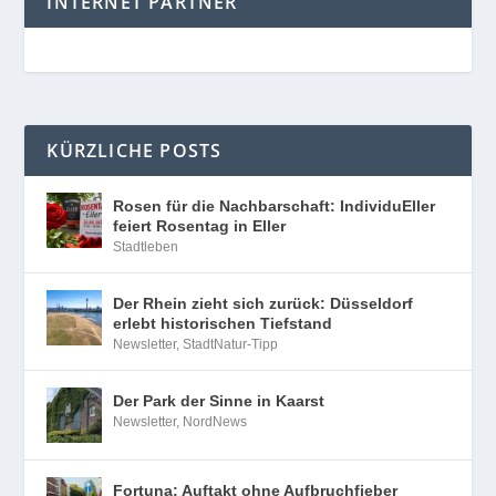
INTERNET PARTNER
KÜRZLICHE POSTS
Rosen für die Nachbarschaft: IndividuEller
feiert Rosentag in Eller
Stadtleben
Der Rhein zieht sich zurück: Düsseldorf
erlebt historischen Tiefstand
Newsletter
,
StadtNatur-Tipp
Der Park der Sinne in Kaarst
Newsletter
,
NordNews
Fortuna: Auftakt ohne Aufbruchfieber