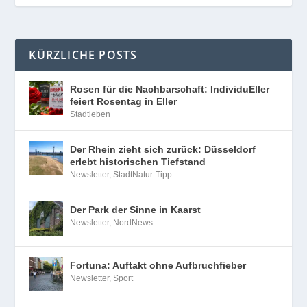
KÜRZLICHE POSTS
Rosen für die Nachbarschaft: IndividuEller
feiert Rosentag in Eller
Stadtleben
Der Rhein zieht sich zurück: Düsseldorf
erlebt historischen Tiefstand
Newsletter
,
StadtNatur-Tipp
Der Park der Sinne in Kaarst
Newsletter
,
NordNews
Fortuna: Auftakt ohne Aufbruchfieber
Newsletter
,
Sport