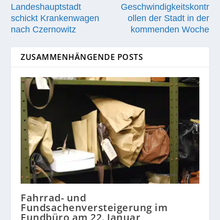
Landeshauptstadt
Geschwindigkeitskontr
schickt Krankenwagen
ollen der Stadt in der
nach Czernowitz
kommenden Woche
ZUSAMMENHÄNGENDE POSTS
Fahrrad- und
Fundsachenversteigerung im
Fundbüro am 22. Januar