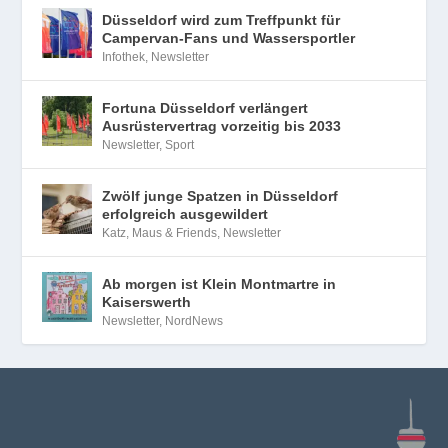
Düsseldorf wird zum Treffpunkt für
Campervan-Fans und Wassersportler
Infothek
,
Newsletter
Fortuna Düsseldorf verlängert
Ausrüstervertrag vorzeitig bis 2033
Newsletter
,
Sport
Zwölf junge Spatzen in Düsseldorf
erfolgreich ausgewildert
Katz, Maus & Friends
,
Newsletter
Ab morgen ist Klein Montmartre in
Kaiserswerth
Newsletter
,
NordNews