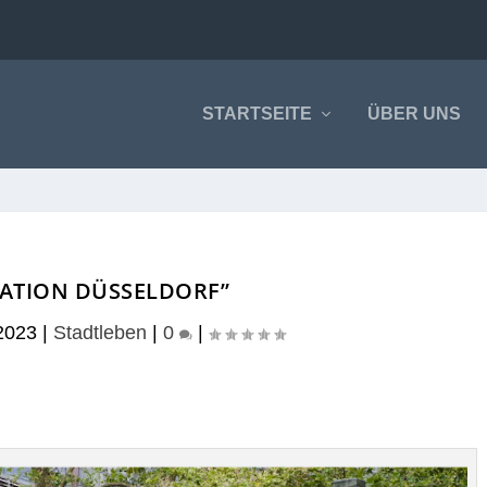
STARTSEITE
ÜBER UNS
RATION DÜSSELDORF”
2023
|
Stadtleben
|
0
|