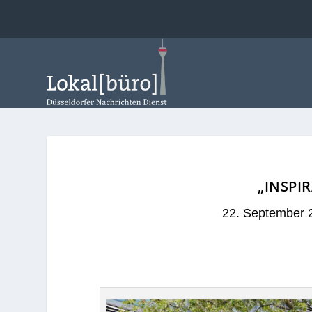
„INSPI
22. September 