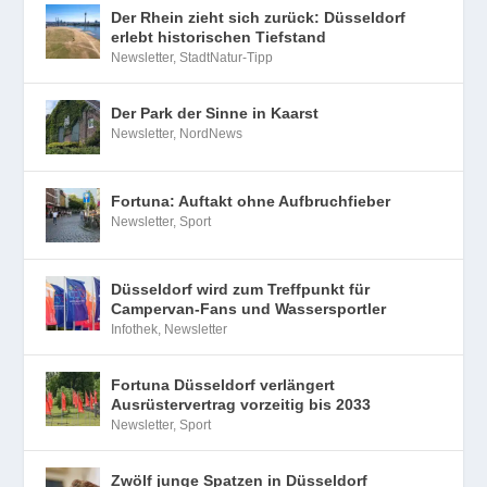
Der Rhein zieht sich zurück: Düsseldorf
erlebt historischen Tiefstand
Newsletter
,
StadtNatur-Tipp
Der Park der Sinne in Kaarst
Newsletter
,
NordNews
Fortuna: Auftakt ohne Aufbruchfieber
Newsletter
,
Sport
Düsseldorf wird zum Treffpunkt für
Campervan-Fans und Wassersportler
Infothek
,
Newsletter
Fortuna Düsseldorf verlängert
Ausrüstervertrag vorzeitig bis 2033
Newsletter
,
Sport
Zwölf junge Spatzen in Düsseldorf