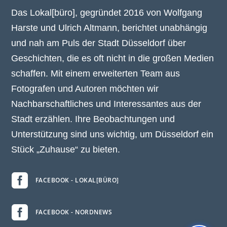
Das Lokal[büro], gegründet 2016 von Wolfgang
Harste und Ulrich Altmann, berichtet unabhängig
und nah am Puls der Stadt Düsseldorf über
Geschichten, die es oft nicht in die großen Medien
schaffen. Mit einem erweiterten Team aus
Fotografen und Autoren möchten wir
Nachbarschaftliches und Interessantes aus der
Stadt erzählen. Ihre Beobachtungen und
Unterstützung sind uns wichtig, um Düsseldorf ein
Stück „Zuhause“ zu bieten.

FACEBOOK - LOKAL[BÜRO]

FACEBOOK - NORDNEWS