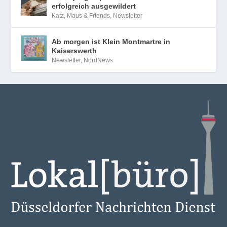
erfolgreich ausgewildert
Katz, Maus & Friends
,
Newsletter
Ab morgen ist Klein Montmartre in
Kaiserswerth
Newsletter
,
NordNews