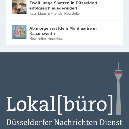
Zwölf junge Spatzen in Düsseldorf
erfolgreich ausgewildert
Katz, Maus & Friends
,
Newsletter
Ab morgen ist Klein Montmartre in
Kaiserswerth
Newsletter
,
NordNews