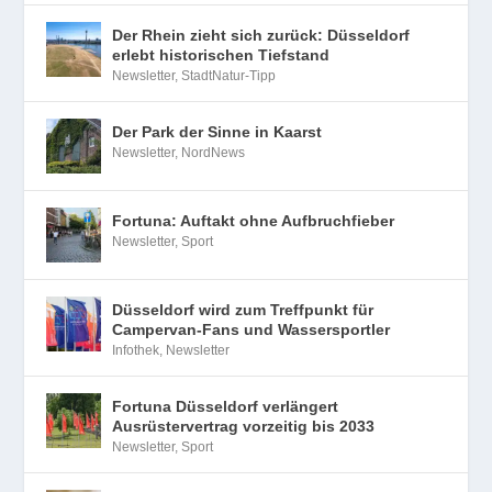
Der Rhein zieht sich zurück: Düsseldorf
erlebt historischen Tiefstand
Newsletter
,
StadtNatur-Tipp
Der Park der Sinne in Kaarst
Newsletter
,
NordNews
Fortuna: Auftakt ohne Aufbruchfieber
Newsletter
,
Sport
Düsseldorf wird zum Treffpunkt für
Campervan-Fans und Wassersportler
Infothek
,
Newsletter
Fortuna Düsseldorf verlängert
Ausrüstervertrag vorzeitig bis 2033
Newsletter
,
Sport