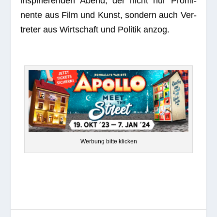
inspi­rie­ren­den Abend, der nicht nur Pro­mi­
nente aus Film und Kunst, son­dern auch Ver­
tre­ter aus Wirt­schaft und Poli­tik anzog.
Wer­bung bitte klicken