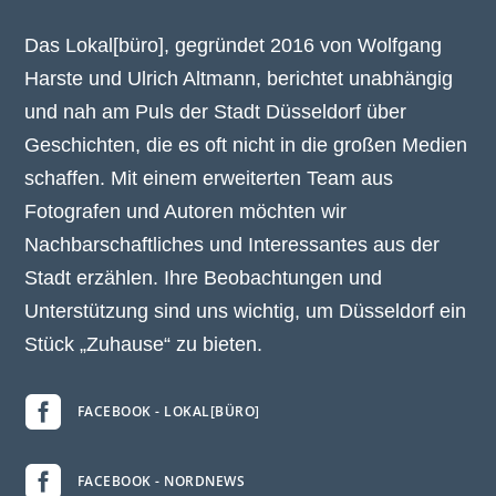
Das Lokal[büro], gegründet 2016 von Wolfgang
Harste und Ulrich Altmann, berichtet unabhängig
und nah am Puls der Stadt Düsseldorf über
Geschichten, die es oft nicht in die großen Medien
schaffen. Mit einem erweiterten Team aus
Fotografen und Autoren möchten wir
Nachbarschaftliches und Interessantes aus der
Stadt erzählen. Ihre Beobachtungen und
Unterstützung sind uns wichtig, um Düsseldorf ein
Stück „Zuhause“ zu bieten.

FACEBOOK - LOKAL[BÜRO]

FACEBOOK - NORDNEWS