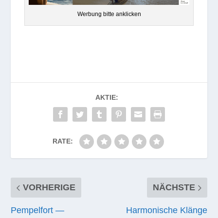
Wer­bung bitte anklicken
AKTIE:
RATE:
VORHERIGE
NÄCHSTE
Pempelfort —
Harmonische Klänge