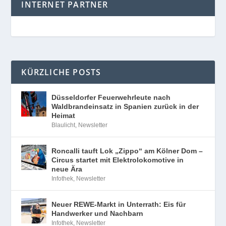
INTERNET PARTNER
KÜRZLICHE POSTS
Düsseldorfer Feuerwehrleute nach
Waldbrandeinsatz in Spanien zurück in der
Heimat
Blaulicht
,
Newsletter
Roncalli tauft Lok „Zippo“ am Kölner Dom –
Circus startet mit Elektrolokomotive in
neue Ära
Infothek
,
Newsletter
Neuer REWE-Markt in Unterrath: Eis für
Handwerker und Nachbarn
Infothek
,
Newsletter