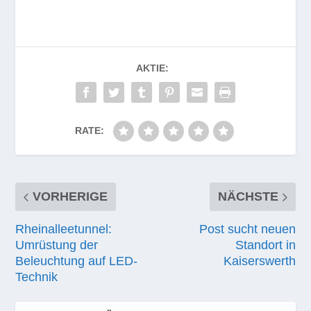
AKTIE:
RATE:
VORHERIGE
NÄCHSTE
Rheinalleetunnel:
Post sucht neuen
Umrüstung der
Standort in
Beleuchtung auf LED-
Kaiserswerth
Technik