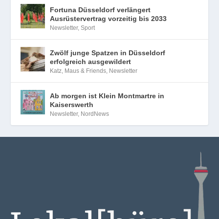
Fortuna Düsseldorf verlängert
Ausrüstervertrag vorzeitig bis 2033
Newsletter
,
Sport
Zwölf junge Spatzen in Düsseldorf
erfolgreich ausgewildert
Katz, Maus & Friends
,
Newsletter
Ab morgen ist Klein Montmartre in
Kaiserswerth
Newsletter
,
NordNews