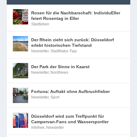
Rosen für die Nachbarschaft: IndividuEller
feiert Rosentag in Eller
Stadtleben
Der Rhein zieht sich zurück: Düsseldorf
erlebt historischen Tiefstand
Newsletter
,
StadtNatur-Tipp
Der Park der Sinne in Kaarst
Newsletter
,
NordNews
Fortuna: Auftakt ohne Aufbruchfieber
Newsletter
,
Sport
Düsseldorf wird zum Treffpunkt für
Campervan-Fans und Wassersportler
Infothek
,
Newsletter