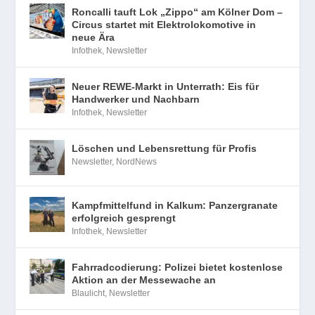
Roncalli tauft Lok „Zippo“ am Kölner Dom –
Circus startet mit Elektrolokomotive in
neue Ära
Infothek
,
Newsletter
Neuer REWE-Markt in Unterrath: Eis für
Handwerker und Nachbarn
Infothek
,
Newsletter
Löschen und Lebensrettung für Profis
Newsletter
,
NordNews
Kampfmittelfund in Kalkum: Panzergranate
erfolgreich gesprengt
Infothek
,
Newsletter
Fahrradcodierung: Polizei bietet kostenlose
Aktion an der Messewache an
Blaulicht
,
Newsletter