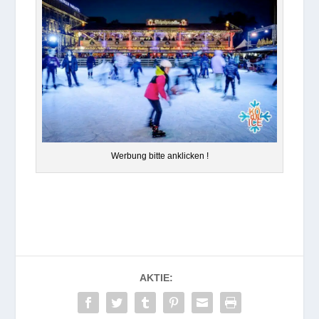
Wer­bung bitte anklicken !
AKTIE: