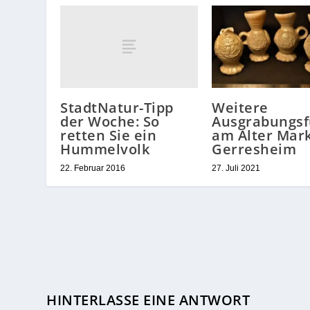
StadtNatur-Tipp
Weitere
der Woche: So
Ausgrabungs
retten Sie ein
am Alter Mark
Hummelvolk
Gerresheim
22. Februar 2016
27. Juli 2021
HINTERLASSE EINE ANTWORT