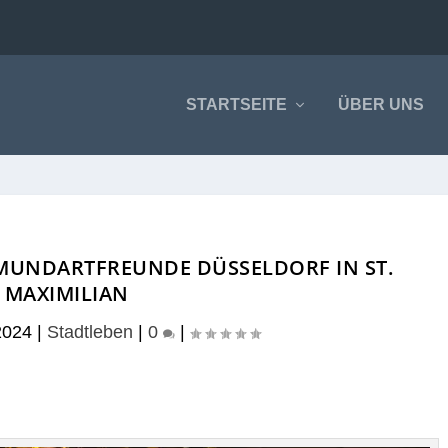
STARTSEITE
ÜBER UNS
 MUNDARTFREUNDE DÜSSELDORF IN ST.
MAXIMILIAN
2024
|
Stadtleben
|
0
|