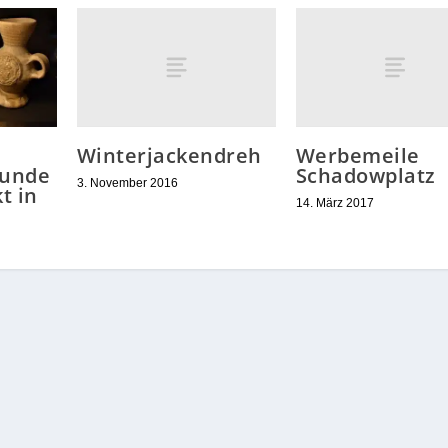
Winterjackendreh
Werbemeile
Schadowplatz
funde
3. November 2016
t in
14. März 2017