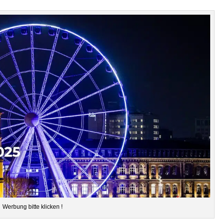
Wer­bung bitte klicken !