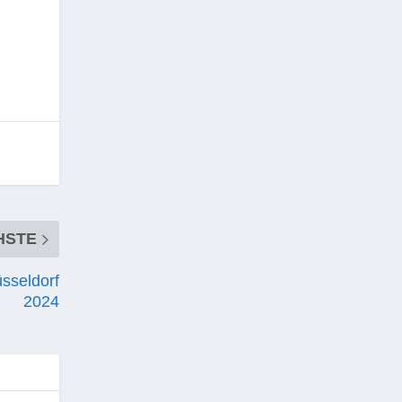
HSTE
sseldorf
2024