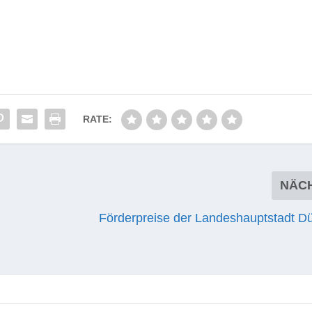
RATE:
NÄC
Förderpreise der Landeshauptstadt Dü