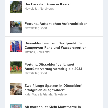
Der Park der Sinne in Kaarst
Newsletter
,
NordNews
Fortuna: Auftakt ohne Aufbruchfieber
Newsletter
,
Sport
Düsseldorf wird zum Treffpunkt für
Campervan-Fans und Wassersportler
Infothek
,
Newsletter
Fortuna Düsseldorf verlängert
Ausrüstervertrag vorzeitig bis 2033
Newsletter
,
Sport
Zwölf junge Spatzen in Düsseldorf
erfolgreich ausgewildert
Katz, Maus & Friends
,
Newsletter
Ab morgen ist Klein Montmartre in