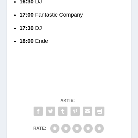
16:30
DJ
17:00
Fan­ta­stic Company
17:30
DJ
18:00
Ende
AKTIE:
RATE: