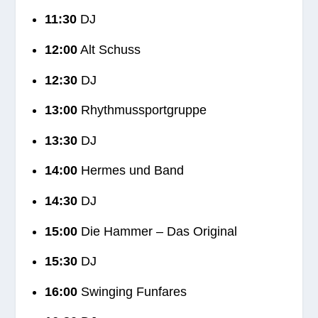
11:30
DJ
12:00
Alt Schuss
12:30
DJ
13:00
Rhythmussportgruppe
13:30
DJ
14:00
Her­mes und Band
14:30
DJ
15:00
Die Ham­mer – Das Original
15:30
DJ
16:00
Swin­ging Funfares