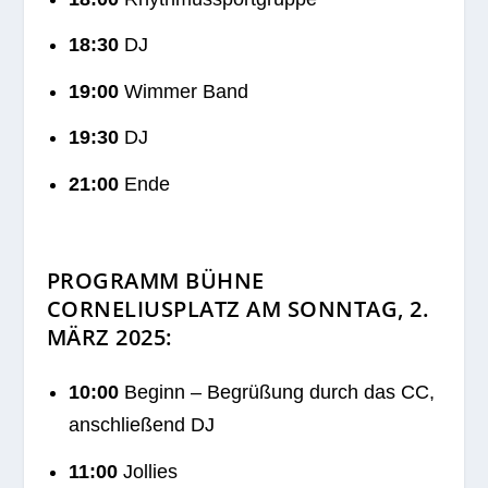
18:30
DJ
19:00
Wim­mer Band
19:30
DJ
21:00
Ende
PROGRAMM BÜHNE
CORNELIUSPLATZ AM SONNTAG, 2.
MÄRZ 2025:
10:00
Beginn – Begrü­ßung durch das CC,
anschlie­ßend DJ
11:00
Jollies