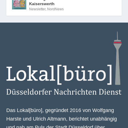
Kaiserswerth
Newsletter
,
NordNews
Das Lokal[büro], gegründet 2016 von Wolfgang
Harste und Ulrich Altmann, berichtet unabhängig
und nah am Puls der Stadt Düsseldorf über