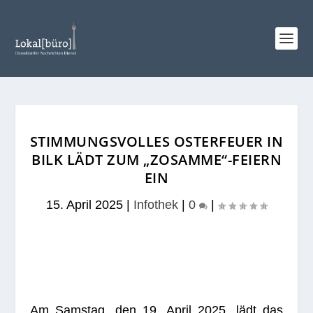
STIMMUNGSVOLLES OSTERFEUER IN
BILK LÄDT ZUM „ZOSAMME“-FEIERN
EIN
15. April 2025
|
Infothek
|
0
|
Am Sams­tag, den 19. April 2025, lädt das