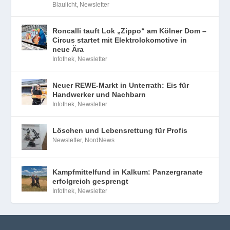
Blaulicht
,
Newsletter
Roncalli tauft Lok „Zippo“ am Kölner Dom –
Circus startet mit Elektrolokomotive in
neue Ära
Infothek
,
Newsletter
Neuer REWE-Markt in Unterrath: Eis für
Handwerker und Nachbarn
Infothek
,
Newsletter
Löschen und Lebensrettung für Profis
Newsletter
,
NordNews
Kampfmittelfund in Kalkum: Panzergranate
erfolgreich gesprengt
Infothek
,
Newsletter