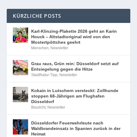
KÜRZLICHE POSTS
Karl-Klinzing-Plakette 2026 geht an Karin
Houck – Altstadtoriginal wird von den
Mostertpöttches geehrt
Menschen
,
Newsletter
Grau raus, Grün rein: Düsseldorf setzt auf
Entsiegelung gegen die Hitze
StadtNatur-Tipp
,
Newsletter
Kokain in Lutschern versteckt: Zollhunde
stoppen 68-Jährigen am Flughafen
Düsseldorf
Blaulicht
,
Newsletter
Düsseldorfer Feuerwehrleute nach
Waldbrandeinsatz in Spanien zurück in der
Heimat