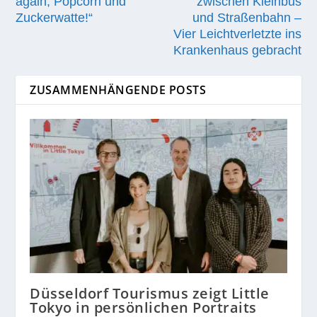
again, Popcorn und
zwischen Kleinbus
Zuckerwatte!“
und Straßenbahn –
Vier Leichtverletzte ins
Krankenhaus gebracht
ZUSAMMENHÄNGENDE POSTS
Düsseldorf Tourismus zeigt Little
Tokyo in persönlichen Portraits