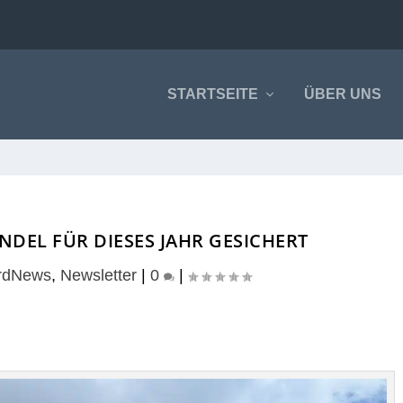
STARTSEITE
ÜBER UNS
EL FÜR DIESES JAHR GESICHERT
rdNews
,
Newsletter
|
0
|