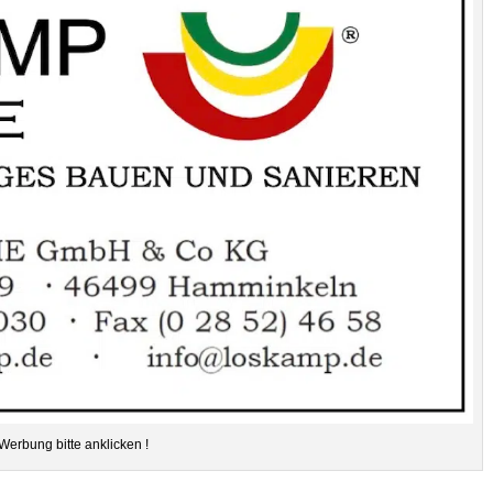
Wer­bung bitte anklicken !