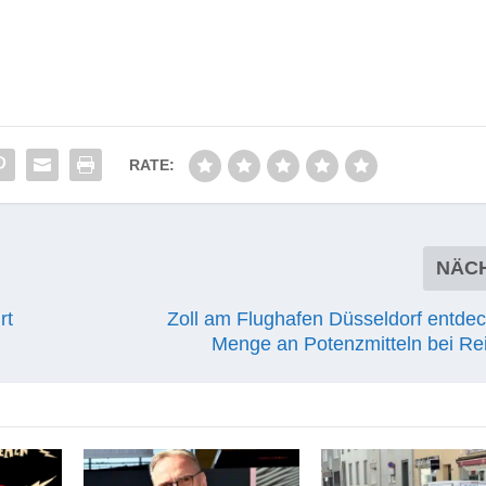
RATE:
NÄC
rt
Zoll am Flughafen Düsseldorf entdec
Menge an Potenzmitteln bei R