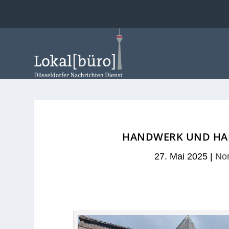
HANDWERK UND HAND
27. Mai 2025
|
No