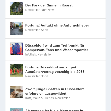
Der Park der Sinne in Kaarst
Newsletter
,
NordNews
Fortuna: Auftakt ohne Aufbruchfieber
Newsletter
,
Sport
Düsseldorf wird zum Treffpunkt für
Campervan-Fans und Wassersportler
Infothek
,
Newsletter
Fortuna Düsseldorf verlängert
Ausrüstervertrag vorzeitig bis 2033
Newsletter
,
Sport
Zwölf junge Spatzen in Düsseldorf
erfolgreich ausgewildert
Katz, Maus & Friends
,
Newsletter
Ab morgen ist Klein Montmartre in