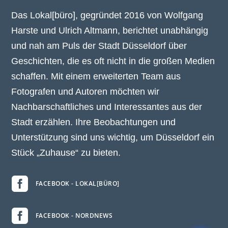
Das Lokal[büro], gegründet 2016 von Wolfgang
Harste und Ulrich Altmann, berichtet unabhängig
und nah am Puls der Stadt Düsseldorf über
Geschichten, die es oft nicht in die großen Medien
schaffen. Mit einem erweiterten Team aus
Fotografen und Autoren möchten wir
Nachbarschaftliches und Interessantes aus der
Stadt erzählen. Ihre Beobachtungen und
Unterstützung sind uns wichtig, um Düsseldorf ein
Stück „Zuhause“ zu bieten.

FACEBOOK - LOKAL[BÜRO]

FACEBOOK - NORDNEWS