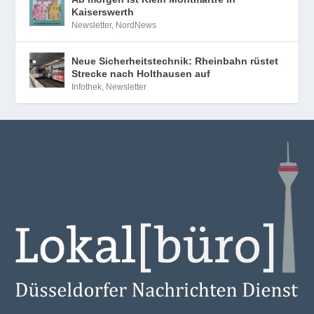
Kaiserswerth
Newsletter
,
NordNews
Neue Sicherheitstechnik: Rheinbahn rüstet
Strecke nach Holthausen auf
Infothek
,
Newsletter