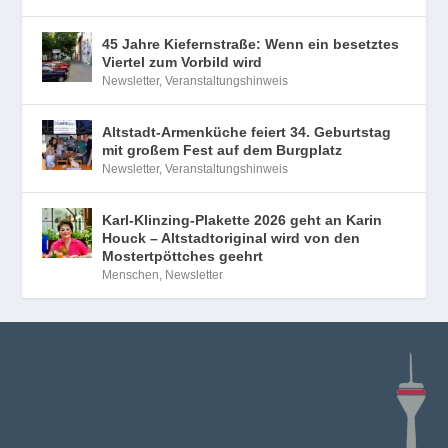
45 Jahre Kiefernstraße: Wenn ein besetztes
Viertel zum Vorbild wird
Newsletter
,
Veranstaltungshinweis
Altstadt-Armenküche feiert 34. Geburtstag
mit großem Fest auf dem Burgplatz
Newsletter
,
Veranstaltungshinweis
Karl-Klinzing-Plakette 2026 geht an Karin
Houck – Altstadtoriginal wird von den
Mostertpöttches geehrt
Menschen
,
Newsletter