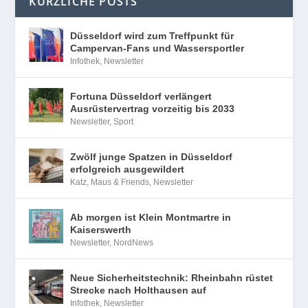
KÜRZLICHE POSTS
Düsseldorf wird zum Treffpunkt für
Campervan-Fans und Wassersportler
Infothek
,
Newsletter
Fortuna Düsseldorf verlängert
Ausrüstervertrag vorzeitig bis 2033
Newsletter
,
Sport
Zwölf junge Spatzen in Düsseldorf
erfolgreich ausgewildert
Katz, Maus & Friends
,
Newsletter
Ab morgen ist Klein Montmartre in
Kaiserswerth
Newsletter
,
NordNews
Neue Sicherheitstechnik: Rheinbahn rüstet
Strecke nach Holthausen auf
Infothek
,
Newsletter