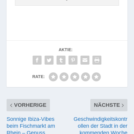
AKTIE:
RATE:
VORHERIGE
NÄCHSTE
Sonnige Ibiza-Vibes
Geschwindigkeitskontr
beim Fischmarkt am
ollen der Stadt in der
Rhein – Genuss,
kommenden Woche