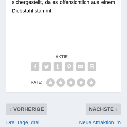
sicher­ge­stellt, da es offen­sicht­lich aus einem
Dieb­stahl stammt.
AKTIE:
RATE:
VORHERIGE
NÄCHSTE
Drei Tage, drei
Neue Attraktion im