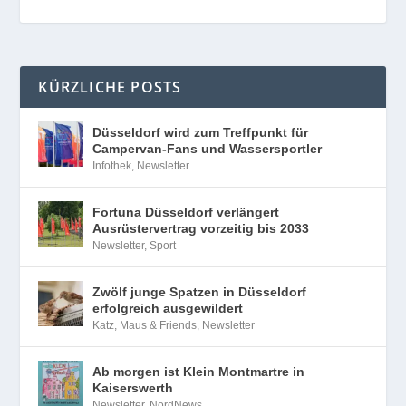
KÜRZLICHE POSTS
Düsseldorf wird zum Treffpunkt für
Campervan-Fans und Wassersportler
Infothek
,
Newsletter
Fortuna Düsseldorf verlängert
Ausrüstervertrag vorzeitig bis 2033
Newsletter
,
Sport
Zwölf junge Spatzen in Düsseldorf
erfolgreich ausgewildert
Katz, Maus & Friends
,
Newsletter
Ab morgen ist Klein Montmartre in
Kaiserswerth
Newsletter
,
NordNews