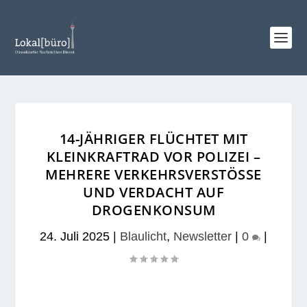
14-JÄHRIGER FLÜCHTET MIT
KLEINKRAFTRAD VOR POLIZEI –
MEHRERE VERKEHRSVERSTÖSSE U
ND VERDACHT AUF D
ROGENKONSUM
24. Juli 2025
|
Blaulicht
,
Newsletter
|
0
|