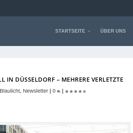
STARTSEITE
ÜBER UNS
 IN DÜSSELDORF – MEHRERE VERLETZTE
Blaulicht
,
Newsletter
|
0
|