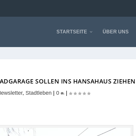
STARTSEITE
ÜBER UNS
ADGARAGE SOLLEN INS HANSAHAUS ZIEHEN
ewsletter
,
Stadtleben
|
0
|