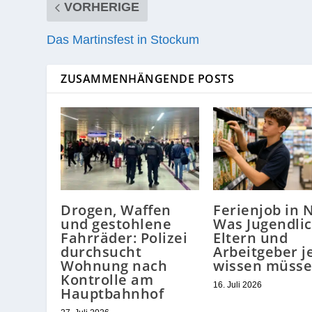
VORHERIGE
Das Martinsfest in Stockum
ZUSAMMENHÄNGENDE POSTS
Drogen, Waffen
Ferienjob in 
und gestohlene
Was Jugendlic
Fahrräder: Polizei
Eltern und
durchsucht
Arbeitgeber j
Wohnung nach
wissen müss
Kontrolle am
16. Juli 2026
Hauptbahnhof