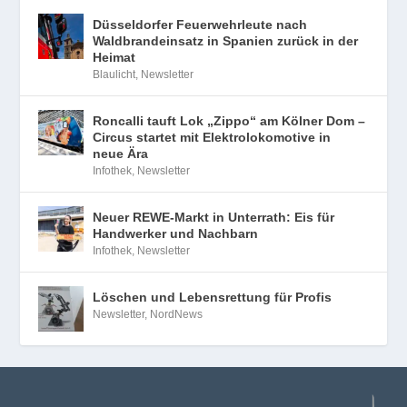
Düsseldorfer Feuerwehrleute nach
Waldbrandeinsatz in Spanien zurück in der
Heimat
Blaulicht
,
Newsletter
Roncalli tauft Lok „Zippo“ am Kölner Dom –
Circus startet mit Elektrolokomotive in
neue Ära
Infothek
,
Newsletter
Neuer REWE-Markt in Unterrath: Eis für
Handwerker und Nachbarn
Infothek
,
Newsletter
Löschen und Lebensrettung für Profis
Newsletter
,
NordNews