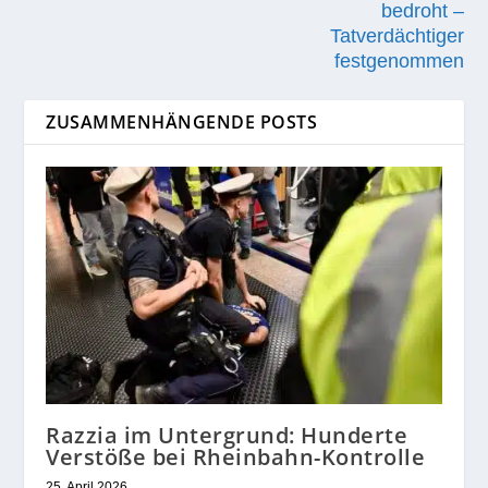
bedroht –
Tatverdächtiger
festgenommen
ZUSAMMENHÄNGENDE POSTS
Razzia im Untergrund: Hunderte
Verstöße bei Rheinbahn-Kontrolle
25. April 2026