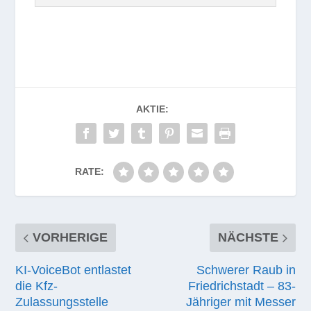
AKTIE:
RATE:
VORHERIGE
NÄCHSTE
KI-VoiceBot entlastet
Schwerer Raub in
die Kfz-
Friedrichstadt – 83-
Zulassungsstelle
Jähriger mit Messer