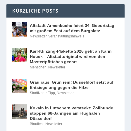
KÜRZLICHE POSTS
Altstadt-Armenküche feiert 34. Geburtstag
mit großem Fest auf dem Burgplatz
Newsletter
,
Veranstaltungshinweis
Karl-Klinzing-Plakette 2026 geht an Karin
Houck – Altstadtoriginal wird von den
Mostertpöttches geehrt
Menschen
,
Newsletter
Grau raus, Grün rein: Düsseldorf setzt auf
Entsiegelung gegen die Hitze
StadtNatur-Tipp
,
Newsletter
Kokain in Lutschern versteckt: Zollhunde
stoppen 68-Jährigen am Flughafen
Düsseldorf
Blaulicht
,
Newsletter