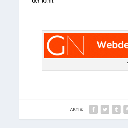
den kann.
AKTIE: