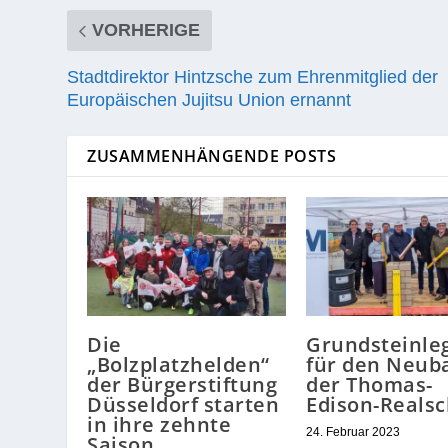
VORHERIGE
Stadtdirektor Hintzsche zum Ehrenmitglied der
Europäischen Jujitsu Union ernannt
ZUSAMMENHÄNGENDE POSTS
Die
Grundsteinle
„Bolzplatzhelden“
für den Neub
der Bürgerstiftung
der Thomas-
Düsseldorf starten
Edison-Realsc
in ihre zehnte
24. Februar 2023
Saison