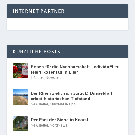
INTERNET PARTNER
KÜRZLICHE POSTS
Rosen für die Nachbarschaft: IndividuEller
feiert Rosentag in Eller
Infothek
,
Newsletter
Der Rhein zieht sich zurück: Düsseldorf
erlebt historischen Tiefstand
Newsletter
,
StadtNatur-Tipp
Der Park der Sinne in Kaarst
Newsletter
,
NordNews