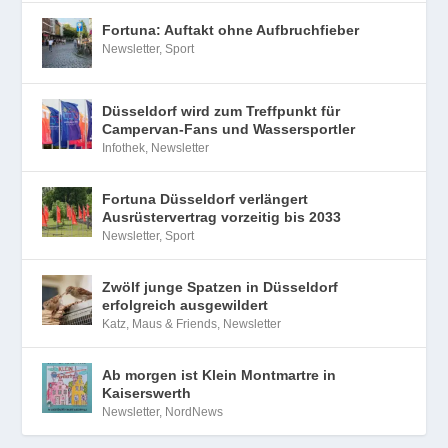
Fortuna: Auftakt ohne Aufbruchfieber
Newsletter
,
Sport
Düsseldorf wird zum Treffpunkt für
Campervan-Fans und Wassersportler
Infothek
,
Newsletter
Fortuna Düsseldorf verlängert
Ausrüstervertrag vorzeitig bis 2033
Newsletter
,
Sport
Zwölf junge Spatzen in Düsseldorf
erfolgreich ausgewildert
Katz, Maus & Friends
,
Newsletter
Ab morgen ist Klein Montmartre in
Kaiserswerth
Newsletter
,
NordNews