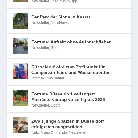
Newsletter
,
StadtNatur-Tipp
Der Park der Sinne in Kaarst
Newsletter
,
NordNews
Fortuna: Auftakt ohne Aufbruchfieber
Newsletter
,
Sport
Düsseldorf wird zum Treffpunkt für
Campervan-Fans und Wassersportler
Infothek
,
Newsletter
Fortuna Düsseldorf verlängert
Ausrüstervertrag vorzeitig bis 2033
Newsletter
,
Sport
Zwölf junge Spatzen in Düsseldorf
erfolgreich ausgewildert
Katz, Maus & Friends
,
Newsletter