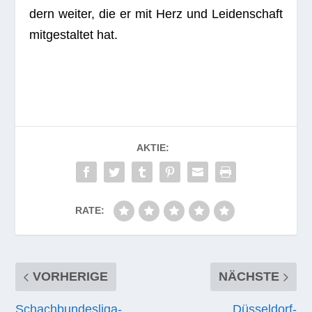
dern wei­ter, die er mit Herz und Lei­den­schaft
mit­ge­stal­tet hat.
AKTIE:
RATE:
VORHERIGE
NÄCHSTE
Schachbundesliga-
Düsseldorf-