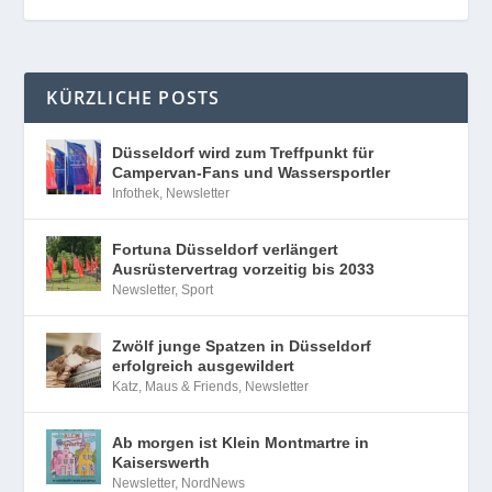
KÜRZLICHE POSTS
Düsseldorf wird zum Treffpunkt für
Campervan-Fans und Wassersportler
Infothek
,
Newsletter
Fortuna Düsseldorf verlängert
Ausrüstervertrag vorzeitig bis 2033
Newsletter
,
Sport
Zwölf junge Spatzen in Düsseldorf
erfolgreich ausgewildert
Katz, Maus & Friends
,
Newsletter
Ab morgen ist Klein Montmartre in
Kaiserswerth
Newsletter
,
NordNews