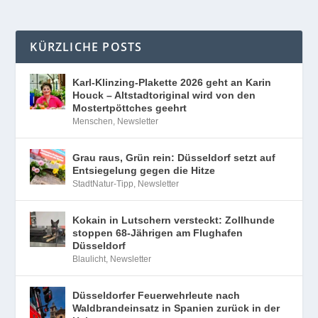
KÜRZLICHE POSTS
Karl-Klinzing-Plakette 2026 geht an Karin
Houck – Altstadtoriginal wird von den
Mostertpöttches geehrt
Menschen
,
Newsletter
Grau raus, Grün rein: Düsseldorf setzt auf
Entsiegelung gegen die Hitze
StadtNatur-Tipp
,
Newsletter
Kokain in Lutschern versteckt: Zollhunde
stoppen 68-Jährigen am Flughafen
Düsseldorf
Blaulicht
,
Newsletter
Düsseldorfer Feuerwehrleute nach
Waldbrandeinsatz in Spanien zurück in der