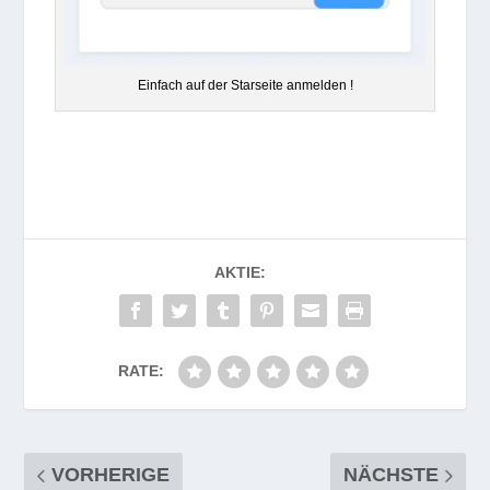
Ein­fach auf der Star­seite anmelden !
AKTIE:
RATE:
VORHERIGE
NÄCHSTE