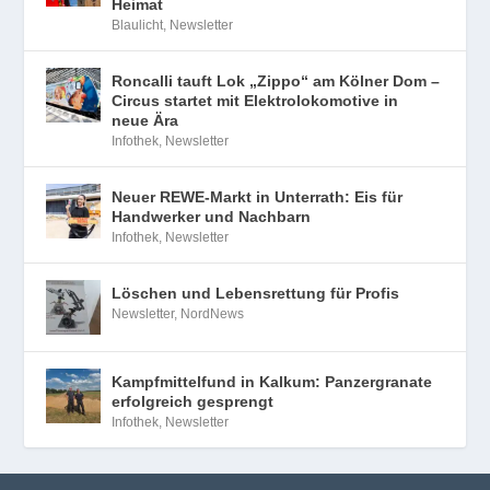
Heimat
Blaulicht
,
Newsletter
Roncalli tauft Lok „Zippo“ am Kölner Dom –
Circus startet mit Elektrolokomotive in
neue Ära
Infothek
,
Newsletter
Neuer REWE-Markt in Unterrath: Eis für
Handwerker und Nachbarn
Infothek
,
Newsletter
Löschen und Lebensrettung für Profis
Newsletter
,
NordNews
Kampfmittelfund in Kalkum: Panzergranate
erfolgreich gesprengt
Infothek
,
Newsletter